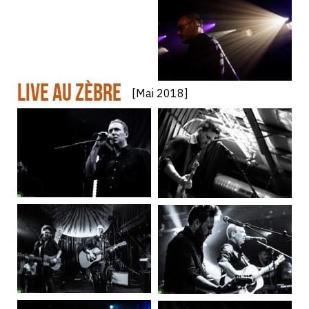
LIVE au Zèbre
[Mai 2018]