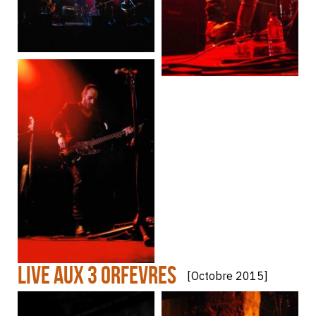
LIVE AUX 3 ORFEVRES
[Octobre 2015]