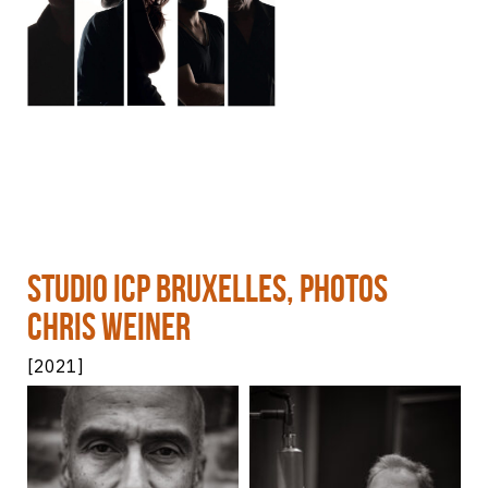
Studio ICP Bruxelles, photos
Chris Weiner
[2021]