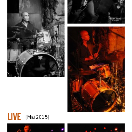
LIVE
[Mai 2015]